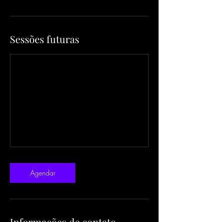
Sessões futuras
Agendar
Informações de contato