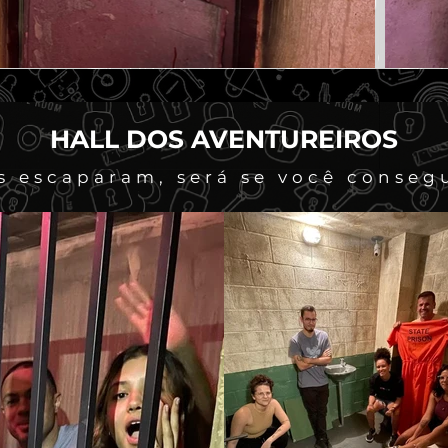
HALL DOS AVENTUREIROS
s escaparam, será se você conseg