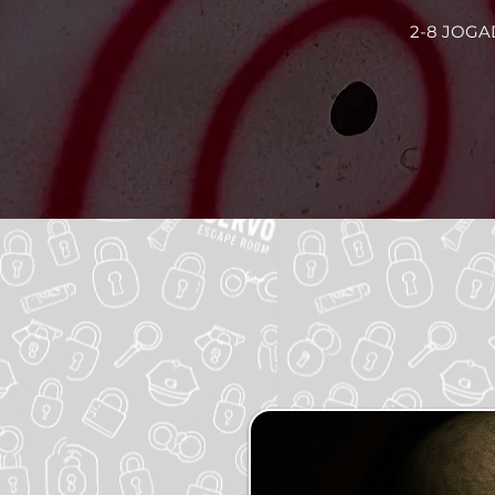
2-8 JOG