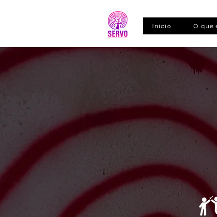
Inicio
O que 